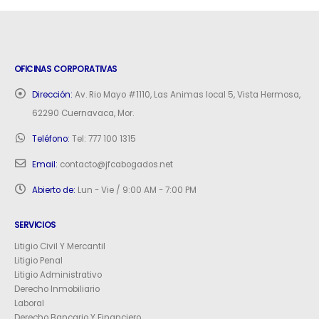
OFICINAS CORPORATIVAS
Dirección:
Av. Rio Mayo #1110, Las Animas local 5, Vista Hermosa,
62290 Cuernavaca, Mor.
Teléfono:
Tel: 777 100 1315
Email:
contacto@jfcabogados.net
Abierto de:
Lun - Vie / 9:00 AM - 7:00 PM
SERVICIOS
Litigio Civil Y Mercantil
Litigio Penal
Litigio Administrativo
Derecho Inmobiliario
Laboral
Derecho Bancario Y Financiero