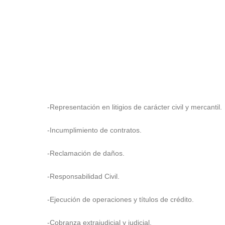
-Representación en litigios de carácter civil y mercantil.
-Incumplimiento de contratos.
-Reclamación de daños.
-Responsabilidad Civil.
-Ejecución de operaciones y títulos de crédito.
-Cobranza extrajudicial y judicial.