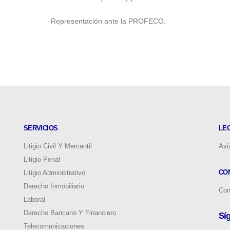
-Representación ante la PROFECO.
SERVICIOS
LE
Litigio Civil Y Mercantil
Avi
Litigio Penal
CO
Litigio Administrativo
Derecho Inmobiliario
Con
Laboral
Derecho Bancario Y Financiero
Sí
Telecomunicaciones