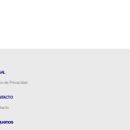
GAL
so de Privacidad
NTACTO
tacto
guenos