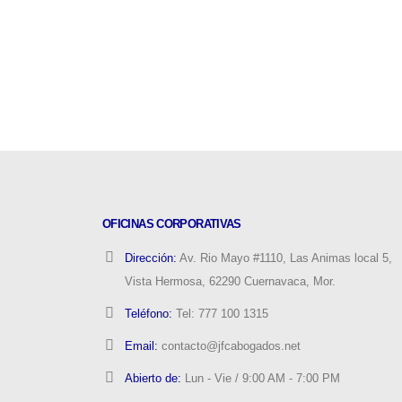
OFICINAS CORPORATIVAS
Dirección:
Av. Rio Mayo #1110, Las Animas local 5,
Vista Hermosa, 62290 Cuernavaca, Mor.
Teléfono:
Tel: 777 100 1315
Email:
contacto@jfcabogados.net
Abierto de:
Lun - Vie / 9:00 AM - 7:00 PM