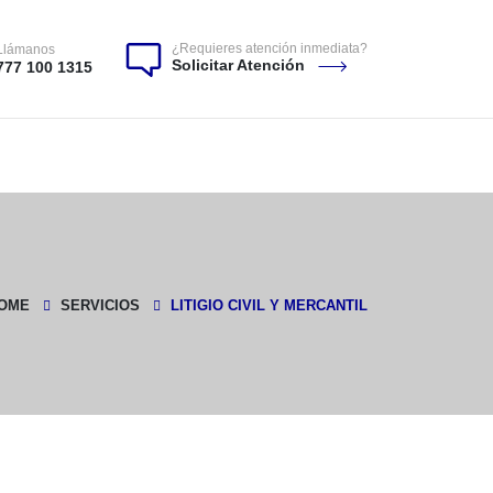
¿Requieres atención inmediata?
Llámanos
Solicitar Atención
777 100 1315
OME
SERVICIOS
LITIGIO CIVIL Y MERCANTIL