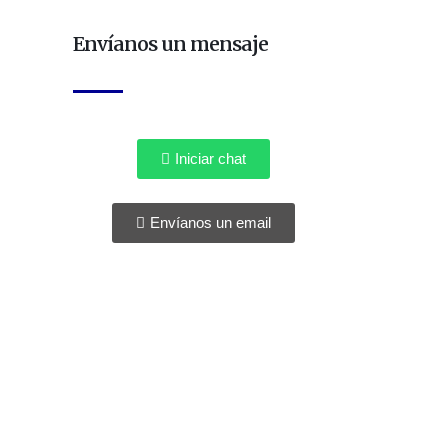
Envíanos un mensaje
Iniciar chat
Envíanos un email