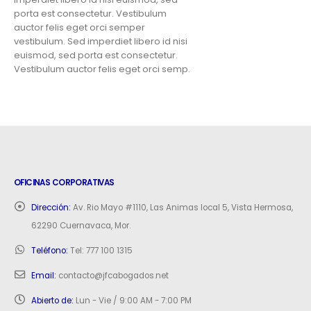
porta est consectetur. Vestibulum
auctor felis eget orci semper
vestibulum. Sed imperdiet libero id nisi
euismod, sed porta est consectetur.
Vestibulum auctor felis eget orci semp.
OFICINAS CORPORATIVAS
Dirección:
Av. Rio Mayo #1110, Las Animas local 5, Vista Hermosa,
62290 Cuernavaca, Mor.
Teléfono:
Tel: 777 100 1315
Email:
contacto@jfcabogados.net
Abierto de:
Lun - Vie / 9:00 AM - 7:00 PM