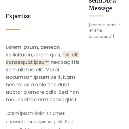
Send Me a
Message
Expertise
[contact-form-7
404 "No
encontrado"]
Lorem ipsum, aenean
sollicitudin, lorem quis,
nisi elit
consequat ipsum
nec sagittis
sem nibh id elit. Morbi
accumsan ipsum velit. Nam
nec tellus a odio tincidunt
auctor a ornare odio. Sed non
mauris vitae erat consequat.
Lorem ipsum dolor sit amet,
consectetur adipiscing elit. Sed