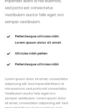
imperdiet libero id nisi euismod,
sed porta est consectetur.
Vestibulum auctor felis eget orci
semper vestibulum.
Pellentesque ultricies nibh.
Lorem ipsum dolor sit amet.
Ultricies nibh pellen
Pellentesque ultricies nibh
Lorem ipsum dolor sit amet, consectetur
adipiscing elit. Sed imperdiet libero id
nisi euismod, sed porta est consectetur.
Vestibulum auctor felis eget orci
semper vestibulum. Lorem ipsum dolor
sit amet, consectetur adipiscing elit. Sed
imperdiet libero id nisi euismod, sed