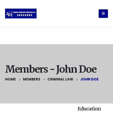
Members - John Doe
HOME
MEMBERS
CRIMINAL LAW
JOHN DOE
Education