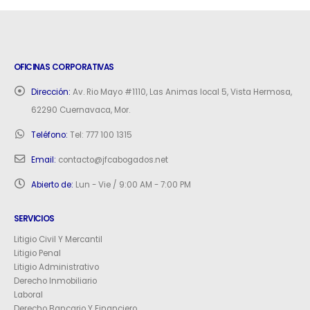
OFICINAS CORPORATIVAS
Dirección:
Av. Rio Mayo #1110, Las Animas local 5, Vista Hermosa,
62290 Cuernavaca, Mor.
Teléfono:
Tel: 777 100 1315
Email:
contacto@jfcabogados.net
Abierto de:
Lun - Vie / 9:00 AM - 7:00 PM
SERVICIOS
Litigio Civil Y Mercantil
Litigio Penal
Litigio Administrativo
Derecho Inmobiliario
Laboral
Derecho Bancario Y Financiero